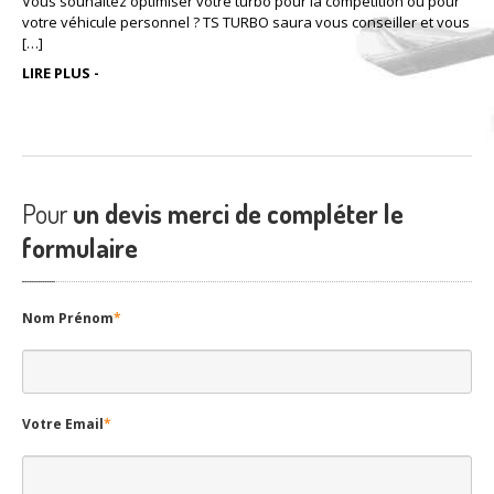
Vous souhaitez optimiser votre turbo pour la compétition ou pour
votre véhicule personnel ? TS TURBO saura vous conseiller et vous
[…]
LIRE PLUS -
Pour
un devis merci de compléter le
formulaire
Nom Prénom
*
Votre Email
*