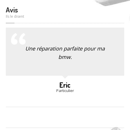
Avis
Ils le disent
Une réparation parfaite pour ma
bmw.
Eric
Particulier