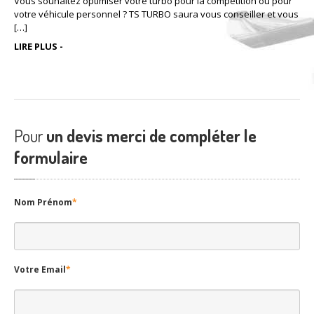
Vous souhaitez optimiser votre turbo pour la compétition ou pour
votre véhicule personnel ? TS TURBO saura vous conseiller et vous
[…]
LIRE PLUS -
Pour
un devis merci de compléter le
formulaire
Nom Prénom
*
Votre Email
*