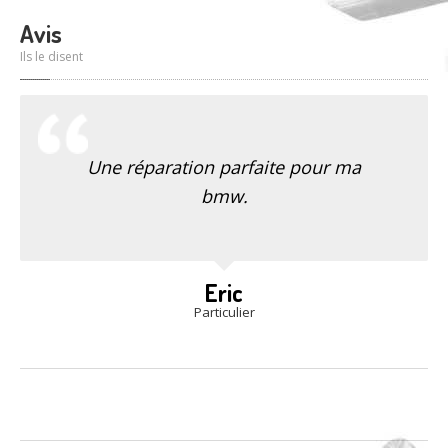
Avis
Ils le disent
Une réparation parfaite pour ma
bmw.
Eric
Particulier