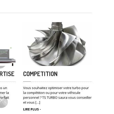
RTISE
COMPETITION
ns un
Vous souhaitez optimiser votre turbo pour
ner la
la compétition ou pour votre véhicule
orfait
personnel ? TS TURBO saura vous conseiller
et vous […]
LIRE PLUS -