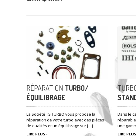
RÉPARATION
TURBO/
TURB
ÉQUILIBRAGE
STAN
La Société TS TURBO vous propose la
Dans le ca
réparation de votre turbo avec des pièces
réparable
de qualités et un équilibrage sur […]
une gamme
LIRE PLUS -
LIRE PLUS