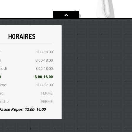
HORAIRES
i
8:00-18:00
i
8:00-18:00
redi
8:00-18:00
i
8:00-18:00
redi
8:00-17:00
di
FERMÉ
nche
FERMÉ
Pause Repas: 12:00- 14:00