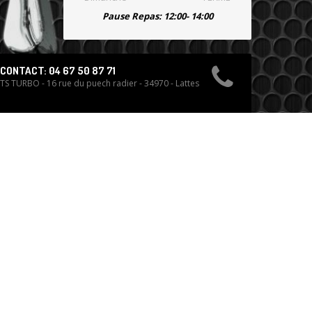
Pause Repas: 12:00- 14:00
CONTACT: 04 67 50 87 71
TS TURBO - 16 rue du puech radier - 34970 - Lattes