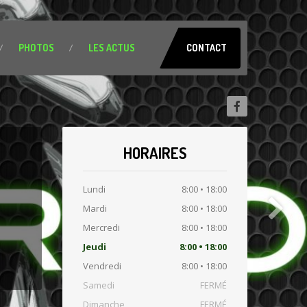
PHOTOS
LES
ACTUS
CONTACT
HORAIRES
Lundi
8:00 • 18:00
Mardi
8:00 • 18:00
Mercredi
8:00 • 18:00
Jeudi
8:00 • 18:00
Vendredi
8:00 • 18:00
Samedi
FERMÉ
Dimanche
FERMÉ