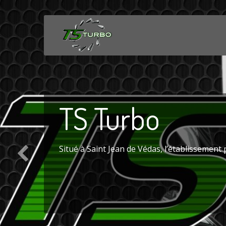
TS
Turbo
Situé à Saint Jean de Védas, l’établissement 