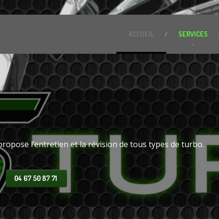
ACCUEIL
SERVICES
propose l’entretien et la révision de tous types de turbo.
04 67 50 87 71