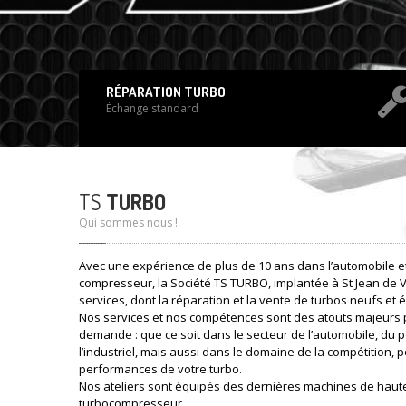
RÉPARATION TURBO
Échange standard
TS
TURBO
Qui sommes nous !
Avec une expérience de plus de 10 ans dans l’automobile et
compresseur, la Société TS TURBO, implantée à St Jean de 
services, dont la réparation et la vente de turbos neufs et
Nos services et nos compétences sont des atouts majeurs 
demande : que ce soit dans le secteur de l’automobile, du p
l’industriel, mais aussi dans le domaine de la compétition, p
performances de votre turbo.
Nos ateliers sont équipés des dernières machines de haut
turbocompresseur.