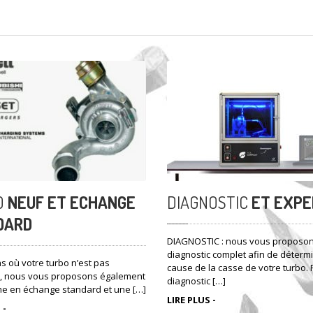
O
NEUF ET ECHANGE
DIAGNOSTIC
ET EXPE
DARD
DIAGNOSTIC : nous vous proposo
diagnostic complet afin de détermi
s où votre turbo n’est pas
cause de la casse de votre turbo. F
, nous vous proposons également
diagnostic […]
 en échange standard et une […]
LIRE PLUS -
 -