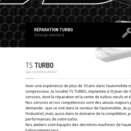
RÉPARATION TURBO
Échange standard
TS
TURBO
Qui sommes nous !
Avec une expérience de plus de 10 ans dans l’automobile et
compresseur, la Société TS TURBO, implantée à St Jean de 
services, dont la réparation et la vente de turbos neufs et
Nos services et nos compétences sont des atouts majeurs 
demande : que ce soit dans le secteur de l’automobile, du p
l’industriel, mais aussi dans le domaine de la compétition, p
performances de votre turbo.
Nos ateliers sont équipés des dernières machines de haut
turbocompresseur.