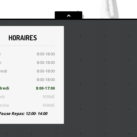
HORAIRES
i
8:00-18:00
i
8:00-18:00
redi
8:00-18:00
8:00-18:00
redi
8:00-17:00
di
FERMÉ
nche
FERMÉ
Pause Repas: 12:00- 14:00