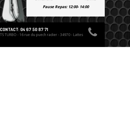
Pause Repas: 12:00- 14:00
CONTACT: 04 67 50 87 71
TS TURBO - 16 rue du puech radier - 34970 - Lattes