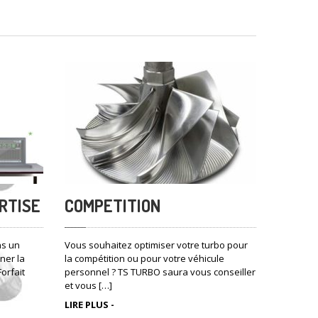
RTISE
COMPETITION
ns un
Vous souhaitez optimiser votre turbo pour
ner la
la compétition ou pour votre véhicule
orfait
personnel ? TS TURBO saura vous conseiller
et vous […]
LIRE PLUS -