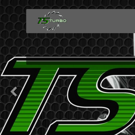
TS
Turbo
Situé à Saint Jean de Védas, l’établissement 