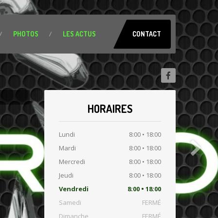
PHOTOS
LES
ACTUS
CONTACT
HORAIRES
Lundi
8:00 • 18:00
Mardi
8:00 • 18:00
Mercredi
8:00 • 18:00
Jeudi
8:00 • 18:00
Vendredi
8:00 • 18:00
Samedi
FERMÉ
Dimanche
FERMÉ