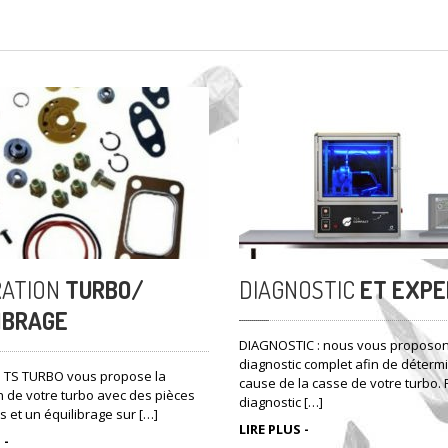
ATION
TURBO/
DIAGNOSTIC
ET EXPE
IBRAGE
DIAGNOSTIC : nous vous proposo
diagnostic complet afin de détermi
é TS TURBO vous propose la
cause de la casse de votre turbo. F
n de votre turbo avec des pièces
diagnostic […]
s et un équilibrage sur […]
LIRE PLUS -
 -