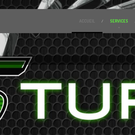
ACCUEIL
SERVICES
propose l’entretien et la révision de tous types de turbo.
04 67 50 87 71