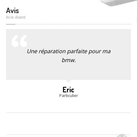
Avis
Ils le disent
Une réparation parfaite pour ma
bmw.
Eric
Particulier