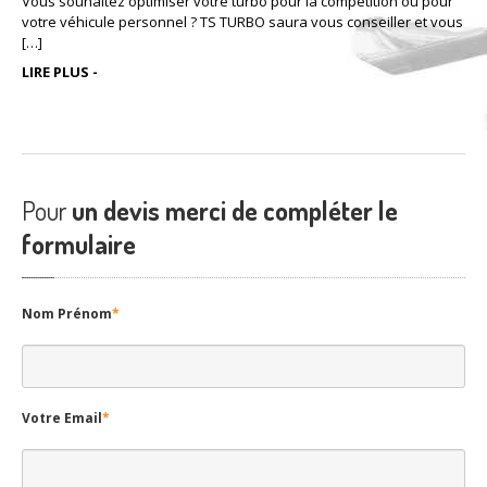
Vous souhaitez optimiser votre turbo pour la compétition ou pour
votre véhicule personnel ? TS TURBO saura vous conseiller et vous
[…]
LIRE PLUS -
Pour
un devis merci de compléter le
formulaire
Nom Prénom
*
Votre Email
*