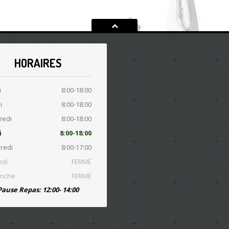
HORAIRES
i
8:00-18:00
i
8:00-18:00
redi
8:00-18:00
i
8:00-18:00
redi
8:00-17:00
di
FERMÉ
nche
FERMÉ
Pause Repas: 12:00- 14:00