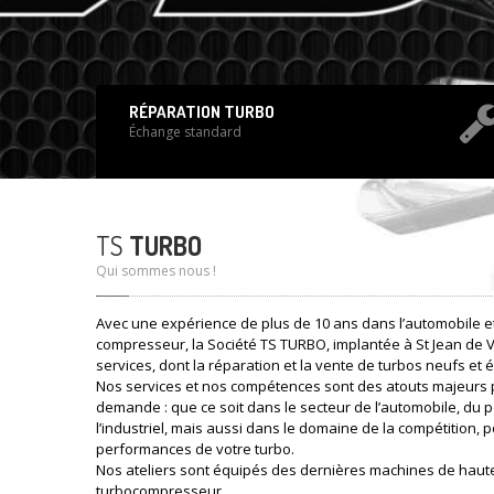
RÉPARATION TURBO
Échange standard
TS
TURBO
Qui sommes nous !
Avec une expérience de plus de 10 ans dans l’automobile et
compresseur, la Société TS TURBO, implantée à St Jean de 
services, dont la réparation et la vente de turbos neufs et
Nos services et nos compétences sont des atouts majeurs 
demande : que ce soit dans le secteur de l’automobile, du p
l’industriel, mais aussi dans le domaine de la compétition, p
performances de votre turbo.
Nos ateliers sont équipés des dernières machines de haut
turbocompresseur.