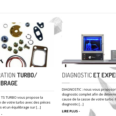
ATION
TURBO/
DIAGNOSTIC
ET EXPE
IBRAGE
DIAGNOSTIC : nous vous proposo
diagnostic complet afin de détermi
é TS TURBO vous propose la
cause de la casse de votre turbo. F
n de votre turbo avec des pièces
diagnostic […]
s et un équilibrage sur […]
LIRE PLUS -
 -