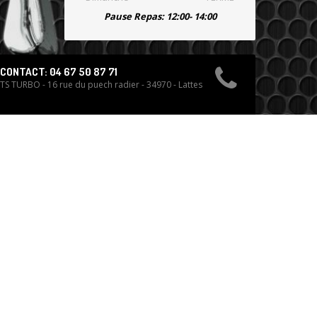
Pause Repas: 12:00- 14:00
CONTACT: 04 67 50 87 71
TS TURBO - 16 rue du puech radier - 34970 - Lattes