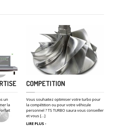
RTISE
COMPETITION
ns un
Vous souhaitez optimiser votre turbo pour
ner la
la compétition ou pour votre véhicule
orfait
personnel ? TS TURBO saura vous conseiller
et vous […]
LIRE PLUS -