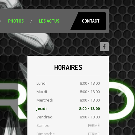
PHOTOS
LES
ACTUS
CONTACT
HORAIRES
Lundi
8:00 • 18:00
Mardi
8:00 • 18:00
Mercredi
8:00 • 18:00
Jeudi
8:00 • 18:00
Vendredi
8:00 • 18:00
Samedi
FERMÉ
Dimanche
FERMÉ