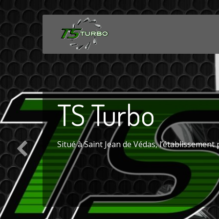
TS
Turbo
Situé à Saint Jean de Védas, l’établissement 