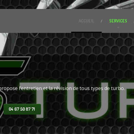
ACCUEIL
SERVICES
propose l’entretien et la révision de tous types de turbo.
04 67 50 87 71