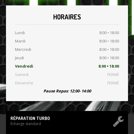
HORAIRES
Lundi
8:00 • 18:00
Mardi
8:00 • 18:00
Mercredi
8:00 • 18:00
Jeudi
8:00 • 18:00
Vendredi
8:00 • 18:00
Samedi
FERMÉ
Dimanche
FERMÉ
Pause Repas: 12:00- 14:00
RÉPARATION TURBO
Échange standard