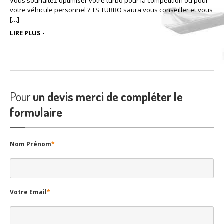
Vous souhaitez optimiser votre turbo pour la compétition ou pour
votre véhicule personnel ? TS TURBO saura vous conseiller et vous
[…]
LIRE PLUS -
Pour
un devis merci de compléter le
formulaire
Nom Prénom
*
Votre Email
*