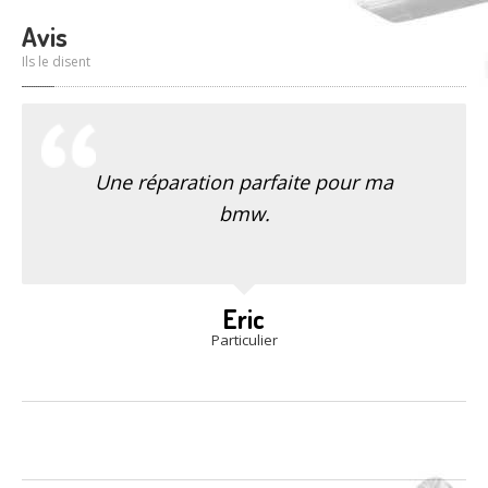
Avis
Ils le disent
Une réparation parfaite pour ma
bmw.
Eric
Particulier