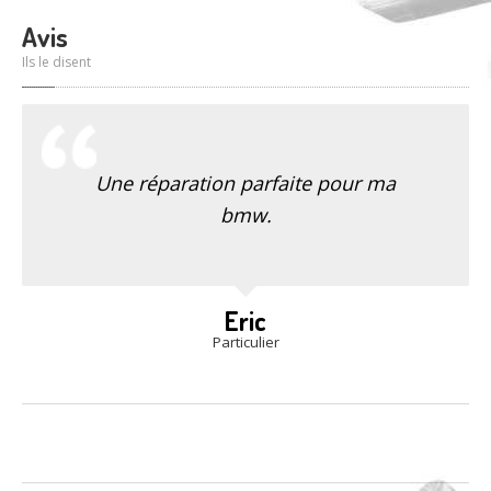
Avis
Ils le disent
Une réparation parfaite pour ma
bmw.
Eric
Particulier