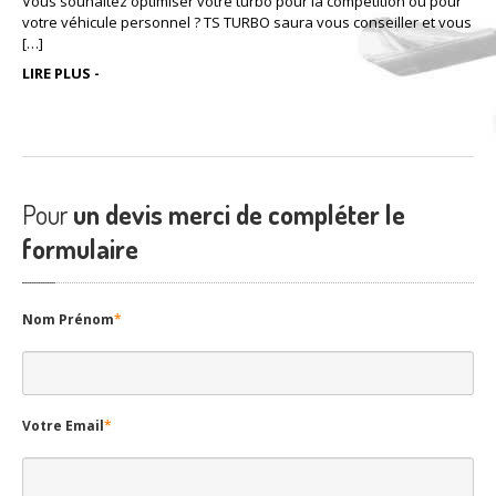
Vous souhaitez optimiser votre turbo pour la compétition ou pour
votre véhicule personnel ? TS TURBO saura vous conseiller et vous
[…]
LIRE PLUS -
Pour
un devis merci de compléter le
formulaire
Nom Prénom
*
Votre Email
*