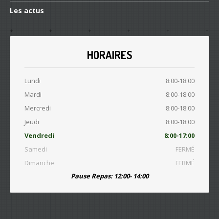
Les
actus
HORAIRES
Lundi
8:00-18:00
Mardi
8:00-18:00
Mercredi
8:00-18:00
Jeudi
8:00-18:00
Vendredi
8:00-17:00
Samedi
FERMÉ
Dimanche
FERMÉ
Pause Repas: 12:00- 14:00