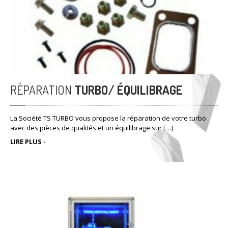
Dans le cas où votre turbo n’est pas réparable, nous vous
proposons également une gamme en échange standard et une […]
LIRE PLUS -
RÉPARATION
TURBO/ ÉQUILIBRAGE