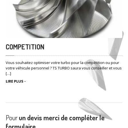
déterminer la cause de la casse de votre turbo. Forfait diagnostic
[…]
LIRE PLUS -
COMPETITION