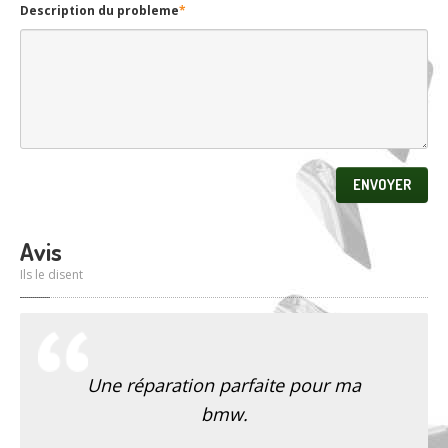
Subject
*
Téléphone
*
Description du probleme
*