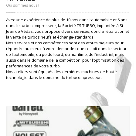
FORFAIT DIAGNOSTIC
Seulement 48 € TTC — intégralement déduit du montant
de la réparation.
CONTACT: 04 67 50 87 71
TS TURBO - 16 rue du puech radier - 34970 - Lattes
TS
TURBO
Qui sommes nous !
Avec une expérience de plus de 10 ans dans l’automobile et 6 ans
dans le turbo compresseur, la Société TS TURBO, implantée à St
Jean de Védas, vous propose divers services, dont la réparation et
la vente de turbos neufs et échange-standards.
Nos services et nos compétences sont des atouts majeurs pour
répondre au mieux à votre demande : que ce soit dans le secteur
de l’automobile, du poids-lourd, du maritime, de l’industriel, mais
aussi dans le domaine de la compétition, pour l’optimisation des
performances de votre turbo.