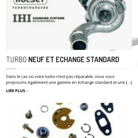
Nos ateliers sont équipés des dernières machines de haute
technologie dans le domaine du turbocompresseur.
TURBO
NEUF ET ECHANGE STANDARD