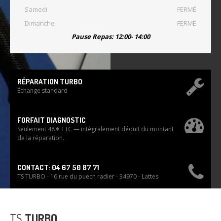
HORAIRES
Lundi
8:00 • 18:00
Mardi
8:00 • 18:00
Mercredi
8:00 • 18:00
Jeudi
8:00 • 18:00
Vendredi
8:00 • 18:00
Samedi
FERMÉ
Dimanche
FERMÉ
Pause Repas: 12:00- 14:00
RÉPARATION TURBO
Échange standard