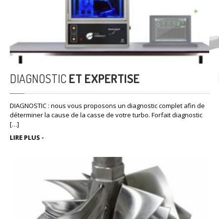
La Société TS TURBO vous propose la réparation de votre turbo
avec des pièces de qualités et un équilibrage sur […]
LIRE PLUS -
DIAGNOSTIC
ET EXPERTISE
DIAGNOSTIC : nous vous proposons un diagnostic complet afin de